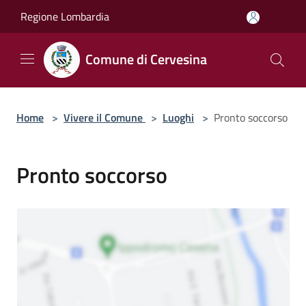
Salta al contenuto principale
Regione Lombardia
Comune di Cervesina
Home
>
Vivere il Comune
>
Luoghi
>
Pronto soccorso
Pronto soccorso