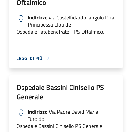
Oftalmico
Indirizzo
via Castelfidardo-angolo P.za
Principessa Clotilde
Ospedale Fatebenefratelli PS Oftalmico...
LEGGI DI PIÙ
Ospedale Bassini Cinisello PS
Generale
Indirizzo
Via Padre David Maria
Turoldo
Ospedale Bassini Cinisello PS Generale...