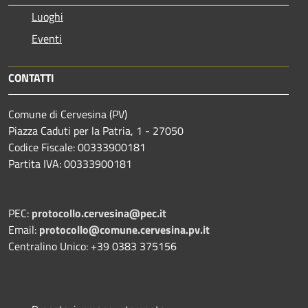
Luoghi
Eventi
CONTATTI
Comune di Cervesina (PV)
Piazza Caduti per la Patria, 1 - 27050
Codice Fiscale: 00333900181
Partita IVA: 00333900181
PEC:
protocollo.cervesina@pec.it
Email:
protocollo@comune.cervesina.pv.it
Centralino Unico: +39 0383 375156