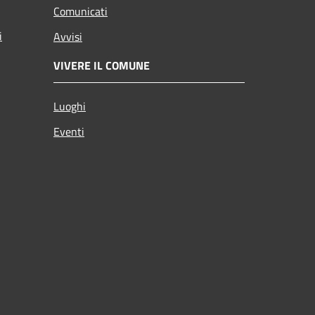
Comunicati
i
Avvisi
VIVERE IL COMUNE
Luoghi
Eventi