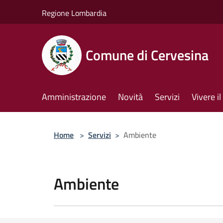
Salta al contenuto principale
Regione Lombardia
Comune di Cervesina
Amministrazione
Novità
Servizi
Vivere 
Home
>
Servizi
>
Ambiente
Ambiente