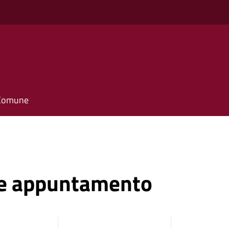
l Comune
ne appuntamento