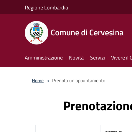
Salta al contenuto principale
Regione Lombardia
Comune di Cervesina
Amministrazione
Novità
Servizi
Vivere i
Home
>
Prenota un appuntamento
Prenotazio