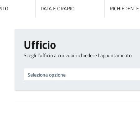
NTO
DATA E ORARIO
RICHIEDENTE
Ufficio
Scegli l’ufficio a cui vuoi richiedere l’appuntamento
Tipo di ufficio
Seleziona un ufficio