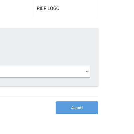
RIEPILOGO
Avanti