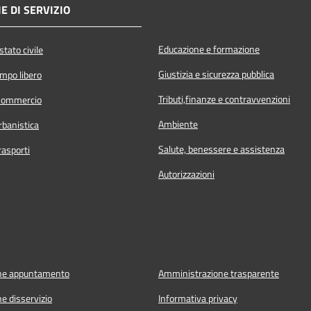
E DI SERVIZIO
Educazione e formazione
tato civile
Giustizia e sicurezza pubblica
empo libero
Tributi,finanze e contravvenzioni
Commercio
Ambiente
rbanistica
Salute, benessere e assistenza
rasporti
Autorizzazioni
ne appuntamento
Amministrazione trasparente
e disservizio
Informativa privacy