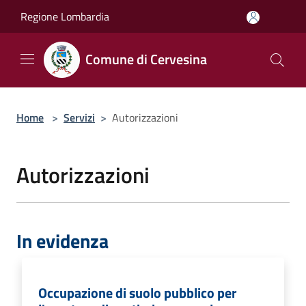
Salta al contenuto principale
Regione Lombardia
Comune di Cervesina
Home
>
Servizi
>
Autorizzazioni
Autorizzazioni
In evidenza
Occupazione di suolo pubblico per