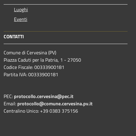
Luoghi
Eventi
CONTATTI
Comune di Cervesina (PV)
Piazza Caduti per la Patria, 1 - 27050
Codice Fiscale: 00333900181
Partita IVA: 00333900181
PEC:
protocollo.cervesina@pec.it
Email:
protocollo@comune.cervesina.pv.it
Centralino Unico: +39 0383 375156