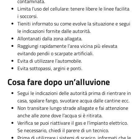
contaminata.
Limita l’uso del cellulare: tenere libere le linee facilita
i soccorsi.
Tieniti informato su come evolve la situazione e segui
le indicazioni fornite dalle autorità.
Allontanati dalla zona allagata.
Raggiungi rapidamente l’area vicina più elevata
evitando pendii o scarpate artificiali.
Evita di utilizzare l’automobile.
Evita sottopassi, argini e ponti.
Cosa fare dopo un’alluvione
Segui le indicazioni delle autorità prima di rientrare in
casa, spalare fango, svuotare acqua dalle cantine ecc.
Non transitare lungo strade allagate e fai attenzione
anche alle zone dove l’acqua si è ritirata.
Verifica se puoi riattivare il gas e l’impianto elettrico.
Se necessario, chiedi il parere di un tecnico.
Prima di utilizzare i sistemi di scarico, informati che le