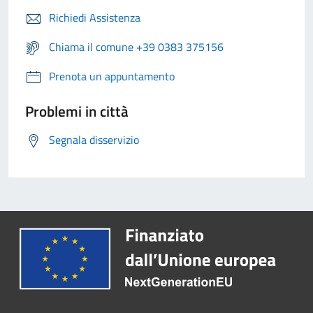
Richiedi Assistenza
Chiama il comune +39 0383 375156
Prenota un appuntamento
Problemi in città
Segnala disservizio